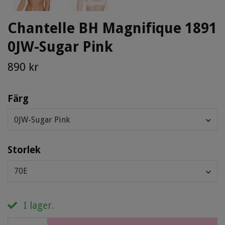
Chantelle BH Magnifique 1891
0JW-Sugar Pink
890 kr
Färg
0JW-Sugar Pink
Storlek
70E
I lager.