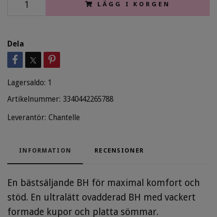
LÄGG I KORGEN
Dela
Lagersaldo:
1
Artikelnummer:
3340442265788
Leverantör:
Chantelle
INFORMATION
RECENSIONER
En bästsäljande BH för maximal komfort och
stöd. En ultralätt ovadderad BH med vackert
formade kupor och platta sömmar.