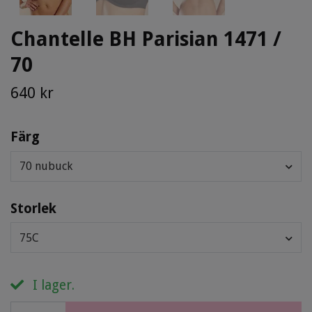
Chantelle BH Parisian 1471 /
70
640 kr
Färg
70 nubuck
Storlek
75C
I lager.