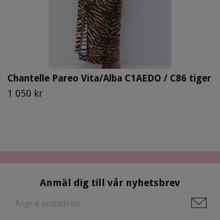
Chantelle Pareo Vita/Alba C1AEDO / C86 tiger
1 050 kr
Anmäl dig till vår nyhetsbrev