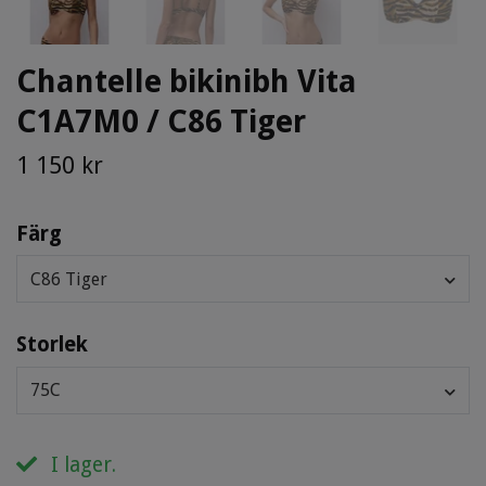
Chantelle bikinibh Vita
C1A7M0 / C86 Tiger
1 150 kr
Färg
C86 Tiger
Storlek
75C
I lager.