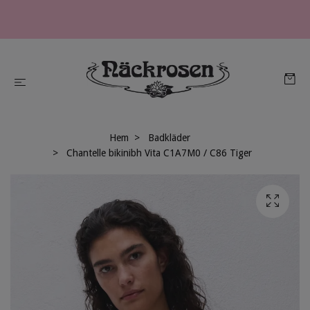
Hem
Badkläder
Chantelle bikinibh Vita C1A7M0 / C86 Tiger