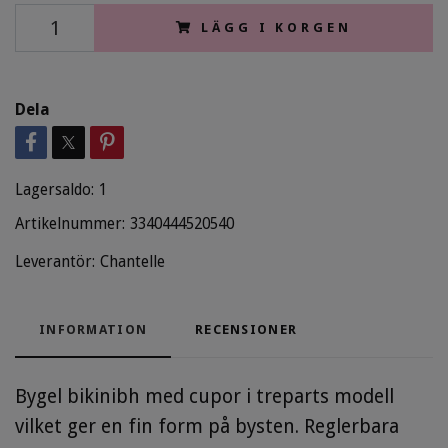
LÄGG I KORGEN
Dela
Lagersaldo:
1
Artikelnummer:
3340444520540
Leverantör:
Chantelle
INFORMATION
RECENSIONER
Bygel bikinibh med cupor i treparts modell
vilket ger en fin form på bysten. Reglerbara