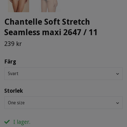
Chantelle Soft Stretch
Seamless maxi 2647 / 11
239 kr
Färg
Svart
Storlek
One size
I lager.