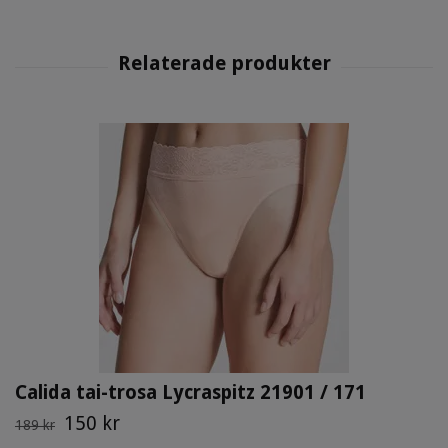
Calida tai-trosa Lycraspitz 21901 / 171
150 kr
189 kr