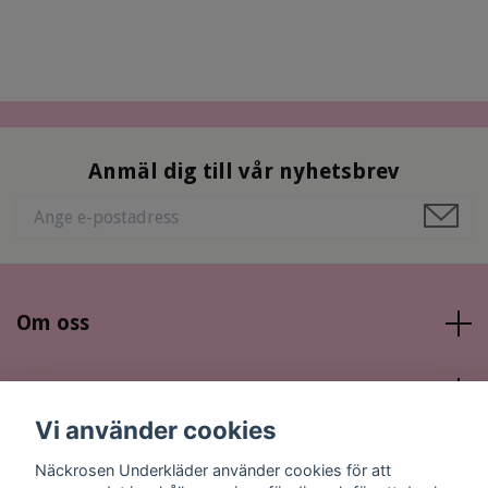
Anmäl dig till vår nyhetsbrev
Om oss
Läs mer
Vi använder cookies
Sociala medier
Näckrosen Underkläder använder cookies för att