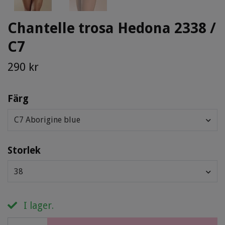
Chantelle trosa Hedona 2338 /
C7
290 kr
Färg
C7 Aborigine blue
Storlek
38
I lager.