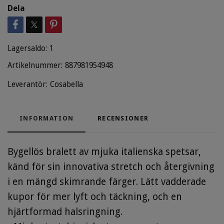
Dela
Lagersaldo:
1
Artikelnummer:
887981954948
Leverantör:
Cosabella
INFORMATION
RECENSIONER
Bygellös bralett av mjuka italienska spetsar,
känd för sin innovativa stretch och återgivning
i en mängd skimrande färger. Lätt vadderade
kupor för mer lyft och täckning, och en
hjärtformad halsringning.