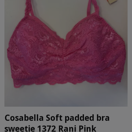
Cosabella Soft padded bra
sweetie 1372 Rani Pink