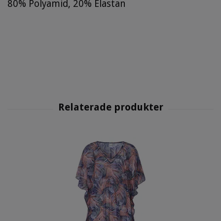
80% Polyamid, 20% Elastan