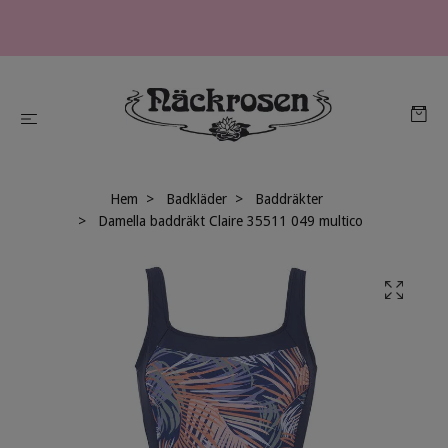
Hem
Badkläder
Baddräkter
Damella baddräkt Claire 35511 049 multico