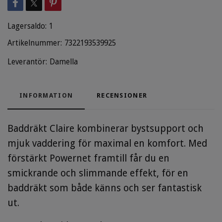
Lagersaldo:
1
Artikelnummer:
7322193539925
Leverantör:
Damella
INFORMATION
RECENSIONER
Baddräkt Claire kombinerar bystsupport och
mjuk vaddering för maximal en komfort. Med
förstärkt Powernet framtill får du en
smickrande och slimmande effekt, för en
baddräkt som både känns och ser fantastisk
ut.