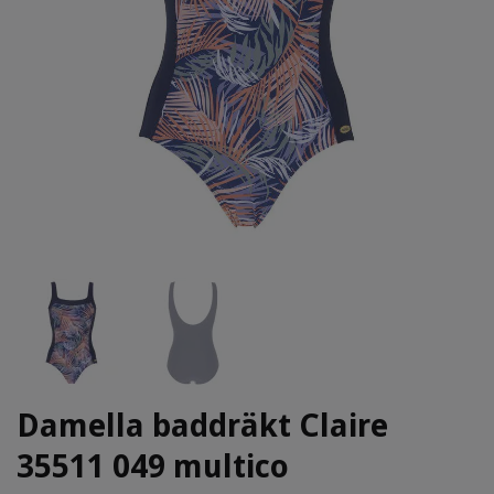
Damella baddräkt Claire
35511 049 multico