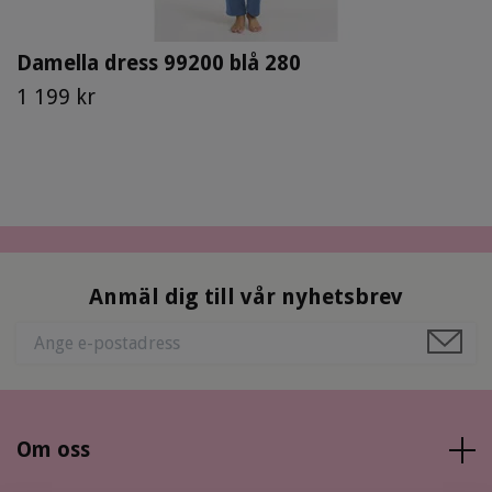
Damella dress 99200 blå 280
1 199 kr
Anmäl dig till vår nyhetsbrev
Om oss