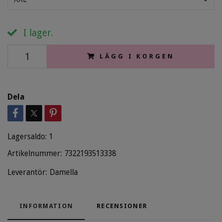
I lager.
LÄGG I KORGEN
Dela
Lagersaldo:
1
Artikelnummer:
7322193513338
Leverantör:
Damella
INFORMATION
RECENSIONER