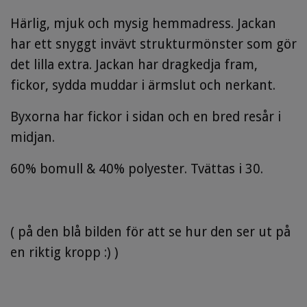
Härlig, mjuk och mysig hemmadress. Jackan
har ett snyggt invävt strukturmönster som gör
det lilla extra. Jackan har dragkedja fram,
fickor, sydda muddar i ärmslut och nerkant.
Byxorna har fickor i sidan och en bred resår i
midjan.
60% bomull & 40% polyester. Tvättas i 30.
( på den blå bilden för att se hur den ser ut på
en riktig kropp :) )