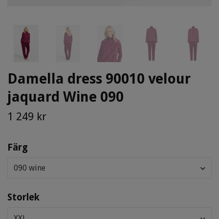
Damella dress 90010 velour
jaquard Wine 090
1 249 kr
Färg
090 wine
Storlek
XXL