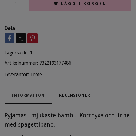
LÄGG I KORGEN
Dela
Lagersaldo:
1
Artikelnummer:
7322193177486
Leverantör:
Trofé
INFORMATION
RECENSIONER
Pyjamas i mjukaste bambu. Kortbyxa och linne
med spagettiband.