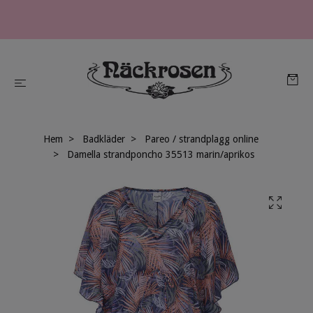
Hem
Badkläder
Pareo / strandplagg online
Damella strandponcho 35513 marin/aprikos