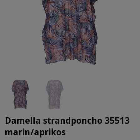
Damella strandponcho 35513
marin/aprikos