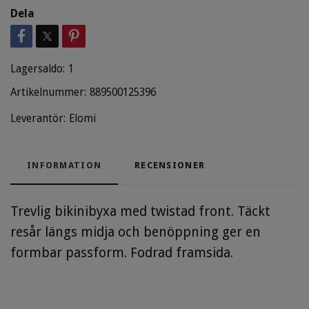
Dela
Lagersaldo:
1
Artikelnummer:
889500125396
Leverantör:
Elomi
INFORMATION
RECENSIONER
Trevlig bikinibyxa med twistad front. Täckt
resår längs midja och benöppning ger en
formbar passform. Fodrad framsida.