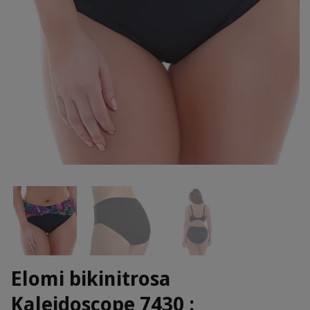
Elomi bikinitrosa
Kaleidoscope 7430 :