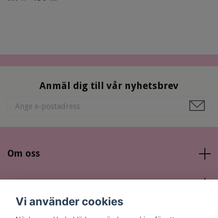
Anmäl dig till vår nyhetsbrev
Om oss
Läs mer
Vi använder cookies
Sociala medier