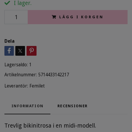
I lager.
LÄGG I KORGEN
Dela
Lagersaldo:
1
Artikelnummer:
5714433142217
Leverantör:
Femilet
INFORMATION
RECENSIONER
Trevlig bikinitrosa i en midi-modell.