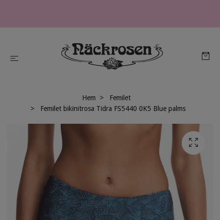
Hem
Femilet
Femilet bikinitrosa Tidra FS5440 0K5 Blue palms