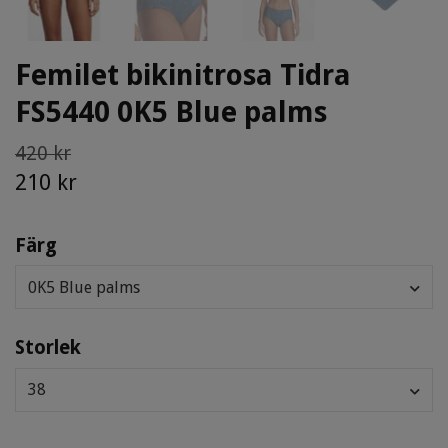
Femilet bikinitrosa Tidra
FS5440 0K5 Blue palms
420 kr
210 kr
Färg
0K5 Blue palms
Storlek
38