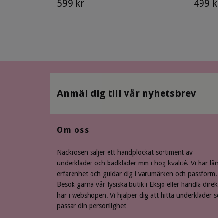
599 kr
499 k
Anmäl dig till vår nyhetsbrev
Om oss
Näckrosen säljer ett handplockat sortiment av
underkläder och badkläder mm i hög kvalité. Vi har lå
erfarenhet och guidar dig i varumärken och passform.
Besök gärna vår fysiska butik i Eksjö eller handla direk
här i webshopen. Vi hjälper dig att hitta underkläder 
passar din personlighet.