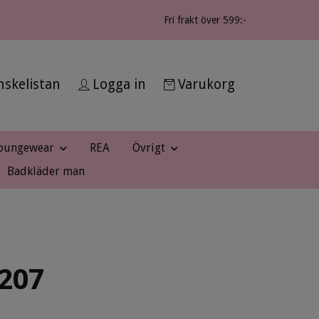
Fri frakt över 599:-
skelistan
Logga in
Varukorg
oungewear
REA
Övrigt
Badkläder man
207