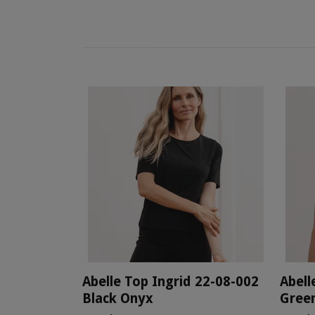
Abelle Top Ingrid 22-08-002
Abell
Black Onyx
Gree