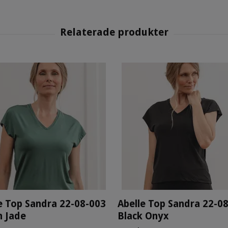
e Top Sandra 22-08-003
Abelle Top Sandra 22-0
n Jade
Black Onyx