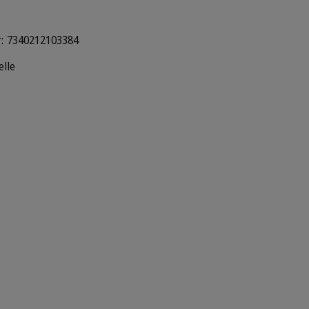
:
7340212103384
elle