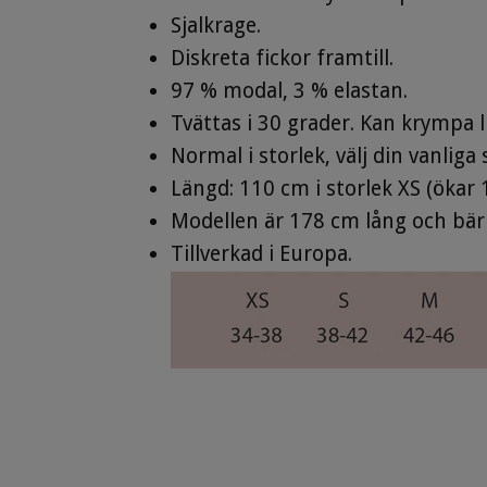
Sjalkrage.
Diskreta fickor framtill.
97 % modal, 3 % elastan.
Tvättas i 30 grader. Kan krympa li
Normal i storlek, välj din vanliga 
Längd: 110 cm i storlek XS (ökar 
Modellen är 178 cm lång och bär 
Tillverkad i Europa.