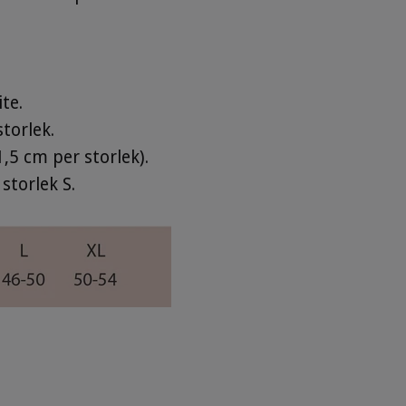
te.
storlek.
1,5 cm per storlek).
storlek S.