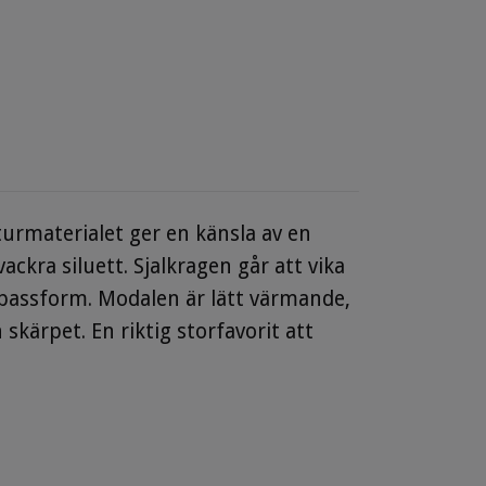
aturmaterialet ger en känsla av en
ckra siluett. Sjalkragen går att vika
 passform. Modalen är lätt värmande,
kärpet. En riktig storfavorit att