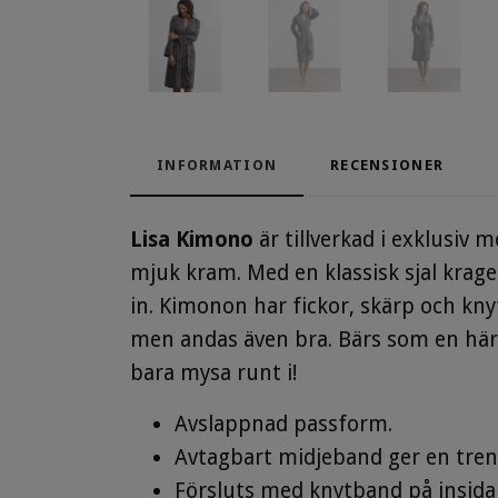
INFORMATION
RECENSIONER
Lisa Kimono
är tillverkad i exklusiv 
mjuk kram. Med en klassisk sjal krage
in. Kimonon har fickor, skärp och kn
men andas även bra. Bärs som en härli
bara mysa runt i!
Avslappnad passform.
Avtagbart midjeband ger en tren
Försluts med knytband på insida