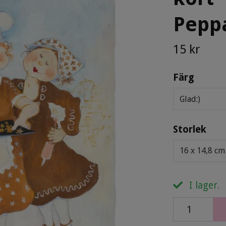
Pepp
15 kr
Färg
Glad:)
Storlek
16 x 14,8 cm
I lager.