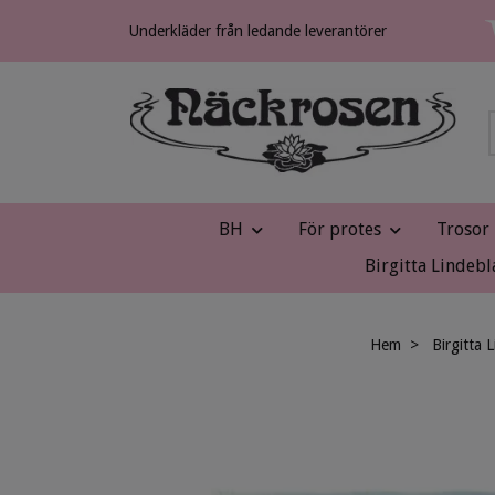
Underkläder från ledande leverantörer
BH
För protes
Trosor
Birgitta Lindebl
Hem
Birgitta 