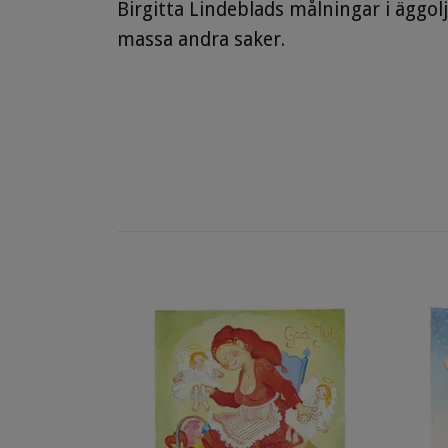
Birgitta Lindeblads målningar i äggol
massa andra saker.