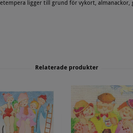
jetempera ligger till grund för vykort, almanackor,