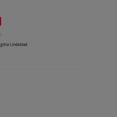
:
rgitta Lindeblad