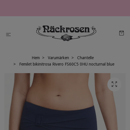
Hem
Varumärken
Chantelle
Femilet bikinitrosa Rivero FS60C5 0HU nocturnal blue