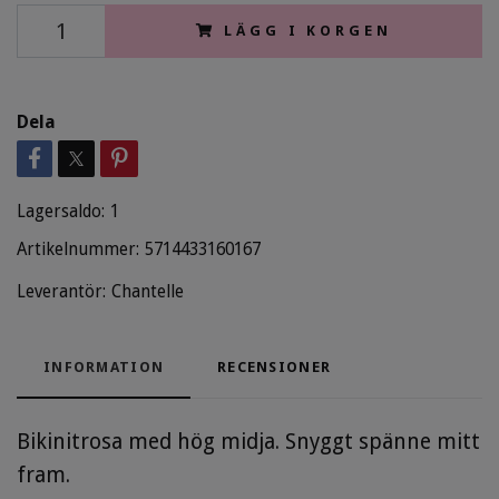
LÄGG I KORGEN
Dela
Lagersaldo:
1
Artikelnummer:
5714433160167
Leverantör:
Chantelle
INFORMATION
RECENSIONER
Bikinitrosa med hög midja. Snyggt spänne mitt
fram.