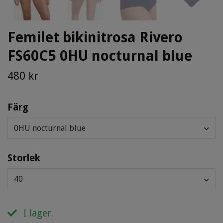
Femilet bikinitrosa Rivero
FS60C5 0HU nocturnal blue
480 kr
Färg
0HU nocturnal blue
Storlek
40
I lager.