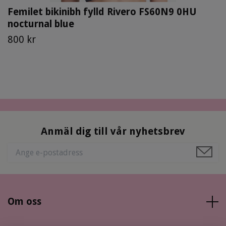
Femilet bikinibh fylld Rivero FS60N9 0HU
nocturnal blue
800 kr
Anmäl dig till vår nyhetsbrev
Om oss