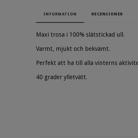
INFORMATION
RECENSIONER
Maxi trosa i 100% slätstickad ull.
Varmt, mjukt och bekvämt.
Perfekt att ha till alla vinterns aktiv
40 grader ylletvätt.