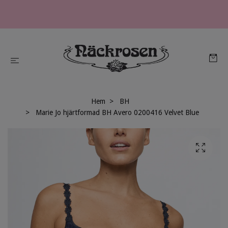
Hem
BH
Marie Jo hjärtformad BH Avero 0200416 Velvet Blue