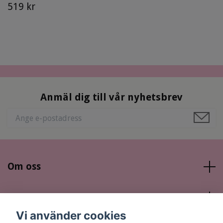
519 kr
Anmäl dig till vår nyhetsbrev
Om oss
Läs mer
Vi använder cookies