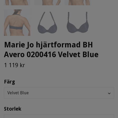
Marie Jo hjärtformad BH
Avero 0200416 Velvet Blue
1 119 kr
Färg
Velvet Blue
Storlek