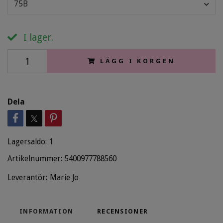
75B
I lager.
LÄGG I KORGEN
Dela
Lagersaldo:
1
Artikelnummer:
5400977788560
Leverantör:
Marie Jo
INFORMATION
RECENSIONER