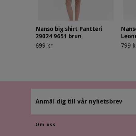
Nanso big shirt Pantteri
Nanso
29024 9651 brun
Leono
699 kr
799 k
Anmäl dig till vår nyhetsbrev
Om oss