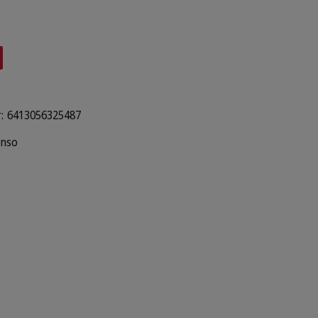
:
6413056325487
nso