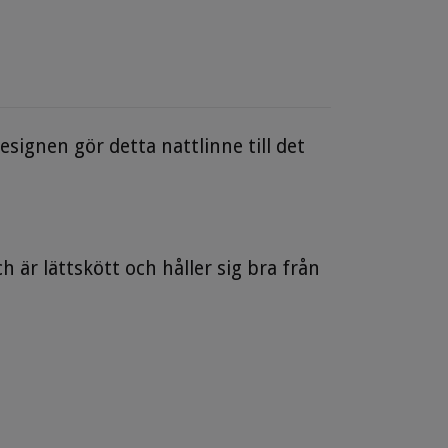
ignen gör detta nattlinne till det
är lättskött och håller sig bra från