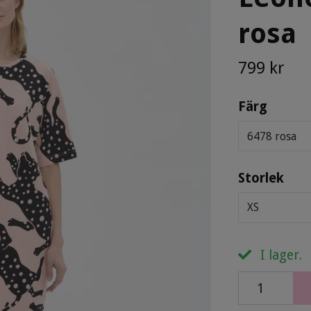
rosa
799 kr
Färg
6478 rosa
Storlek
XS
I lager.