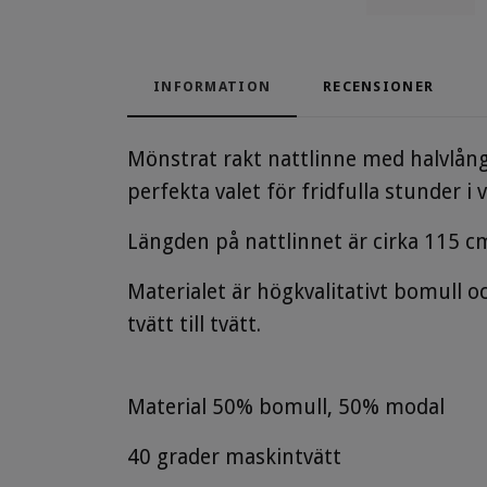
INFORMATION
RECENSIONER
Mönstrat rakt nattlinne med halvlång
perfekta valet för fridfulla stunder i 
Längden på nattlinnet är cirka 115 c
Materialet är högkvalitativt bomull 
tvätt till tvätt.
Material 50
% bomull, 50% modal
40 grader maskintvätt