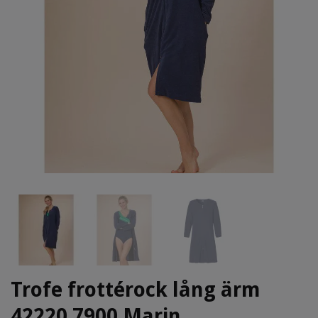
Trofe frottérock lång ärm
42220 7900 Marin