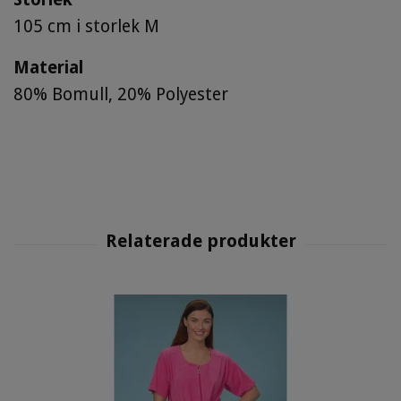
105 cm i storlek M
Material
80% Bomull, 20% Polyester