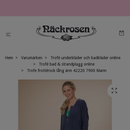
Hem
Varumärken
Trofé underkläder och badkläder online
Trofé bad & strandplagg online
Trofe frottérock lång ärm 42220 7900 Marin