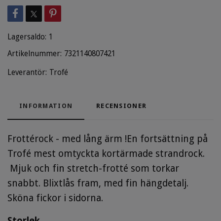
Lagersaldo:
1
Artikelnummer:
7321140807421
Leverantör:
Trofé
INFORMATION
RECENSIONER
Frottérock - med lång ärm !En fortsättning på
Trofé mest omtyckta kortärmade strandrock.
Mjuk och fin stretch-frotté som torkar
snabbt. Blixtlås fram, med fin hängdetalj.
Sköna fickor i sidorna.
Storlek