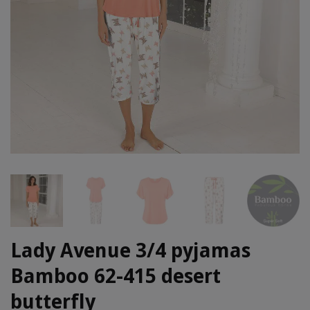
Lady Avenue 3/4 pyjamas
Bamboo 62-415 desert
butterfly