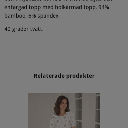
enfärgad topp med holkärmad topp. 94%
bamboo, 6% spandex.
40 grader tvätt.