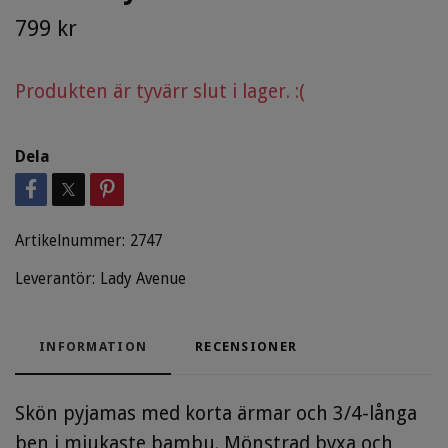
799 kr
Produkten är tyvärr slut i lager. :(
Dela
Artikelnummer:
2747
Leverantör:
Lady Avenue
INFORMATION
RECENSIONER
Skön pyjamas med korta ärmar och 3/4-långa
ben i mjukaste bambu. Mönstrad byxa och