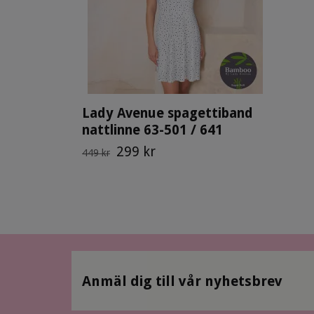
Lady Avenue spagettiband
nattlinne 63-501 / 641
299 kr
449 kr
Anmäl dig till vår nyhetsbrev