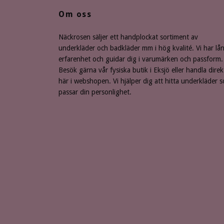
Om oss
Näckrosen säljer ett handplockat sortiment av
underkläder och badkläder mm i hög kvalité. Vi har lå
erfarenhet och guidar dig i varumärken och passform.
Besök gärna vår fysiska butik i Eksjö eller handla direk
här i webshopen. Vi hjälper dig att hitta underkläder 
passar din personlighet.