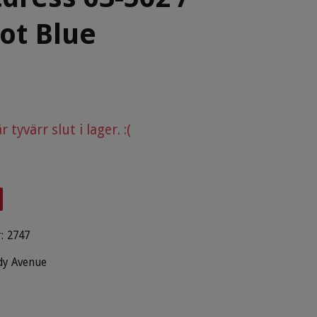
ot Blue
tyvärr slut i lager. :(
:
2747
dy Avenue