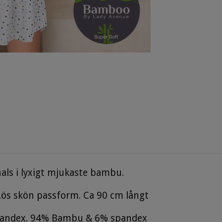
als i lyxigt mjukaste bambu.
Lös skön passform. Ca 90 cm långt
andex. 94% Bambu & 6% spandex