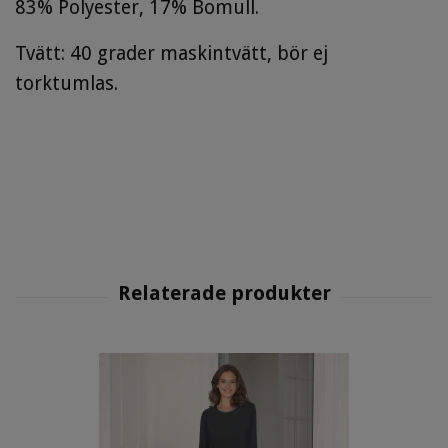
83% Polyester, 17% Bomull.
Tvätt: 40 grader maskintvätt, bör ej
torktumlas.