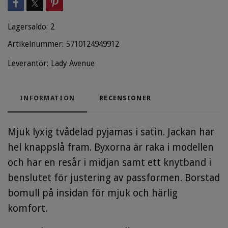
Lagersaldo:
2
Artikelnummer:
5710124949912
Leverantör:
Lady Avenue
INFORMATION
RECENSIONER
Mjuk lyxig tvådelad pyjamas i satin. Jackan har
hel knappslå fram. Byxorna är raka i modellen
och har en resår i midjan samt ett knytband i
benslutet för justering av passformen. Borstad
bomull på insidan för mjuk och härlig
komfort.