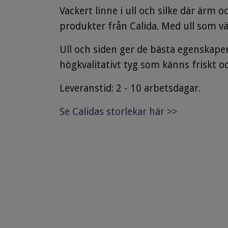
Vackert linne i ull och silke där ärm 
produkter från Calida. Med ull som v
Ull och siden ger de bästa egenskape
högkvalitativt tyg som känns friskt
Leveranstid: 2 - 10 arbetsdagar.
Se Calidas storlekar här >>