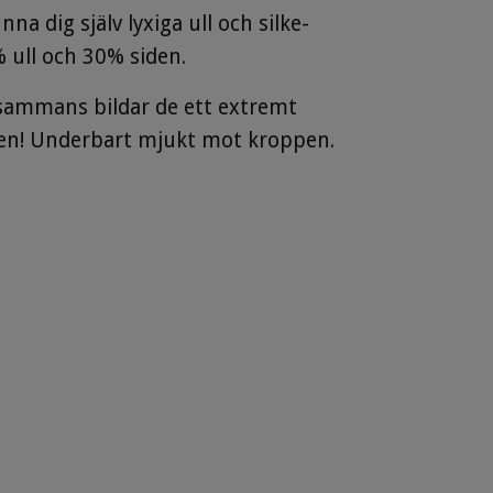
a dig själv lyxiga ull och silke-
 ull och 30% siden.
lsammans bildar de ett extremt
uren! Underbart mjukt mot kroppen.