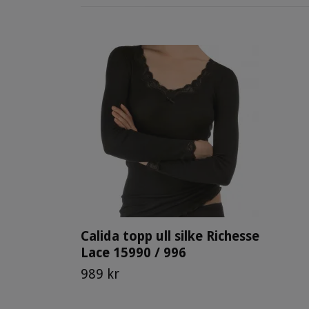
Calida topp ull silke Richesse
Lace 15990 / 996
989 kr