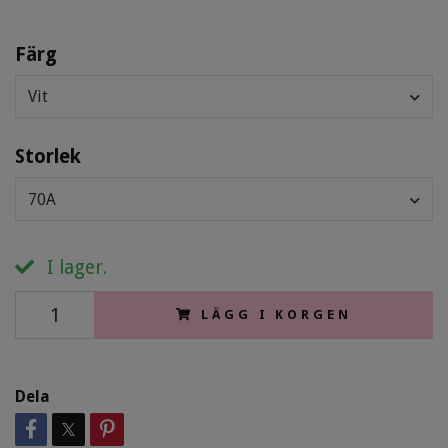
Färg
Vit
Storlek
70A
I lager.
LÄGG I KORGEN
Dela