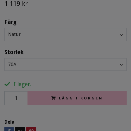
1 119 kr
Färg
Natur
Storlek
70A
I lager.
LÄGG I KORGEN
Dela