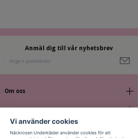
Anmäl dig till vår nyhetsbrev
Om oss
Läs mer
Vi använder cookies
Sociala medier
Näckrosen Underkläder använder cookies för att