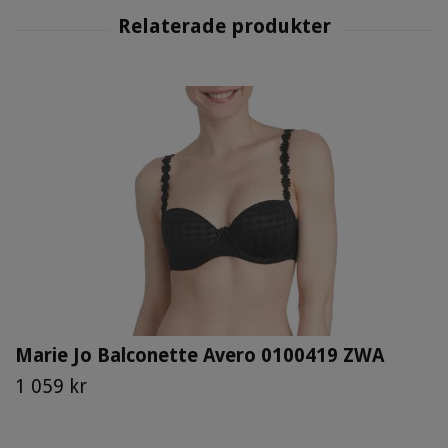
Marie Jo Balconette Avero 0100419 ZWA
1 059 kr