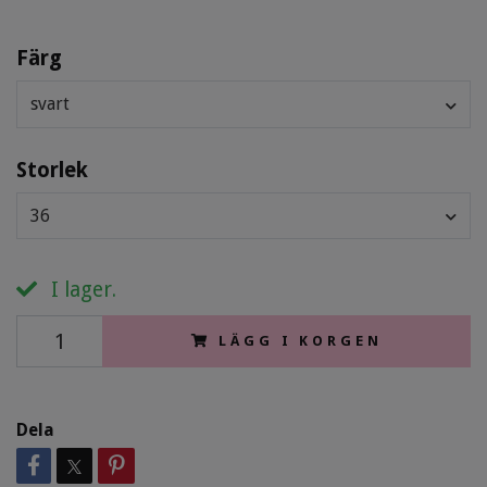
Färg
svart
Storlek
36
I lager.
LÄGG I KORGEN
Dela