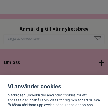
Anmäl dig till vår nyhetsbrev
Om oss
Läs mer
Vi använder cookies
Sociala medier
Näckrosen Underkläder använder cookies för att
anpassa det innehåll som visas för dig och för att du ska
få bästa tänkbara upplevelse när du handlar hos oss.