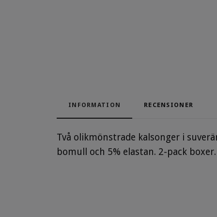
INFORMATION
RECENSIONER
Två olikmönstrade kalsonger i suver
bomull och 5% elastan. 2-pack boxer.