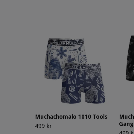
Muchachomalo 1010 Tools
Much
Gang
499 kr
499 k