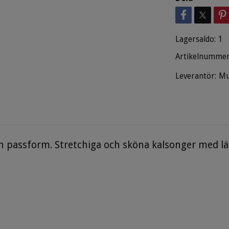
Lagersaldo:
1
Artikelnummer
Leverantör:
Mu
än passform. Stretchiga och sköna kalsonger med l