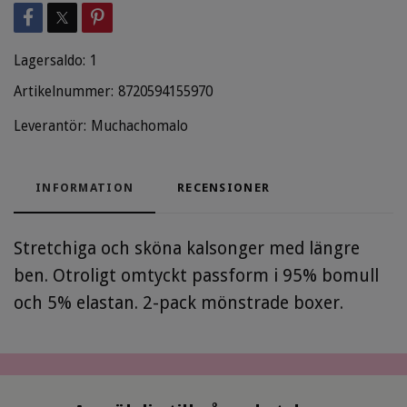
Lagersaldo:
1
Artikelnummer:
8720594155970
Leverantör:
Muchachomalo
INFORMATION
RECENSIONER
Stretchiga och sköna kalsonger med längre
ben. Otroligt omtyckt passform i 95% bomull
och 5% elastan. 2-pack mönstrade boxer.