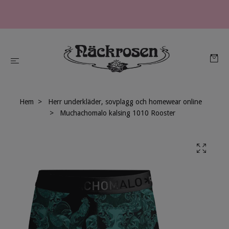
Hem
Herr underkläder, sovplagg och homewear online
Muchachomalo kalsing 1010 Rooster