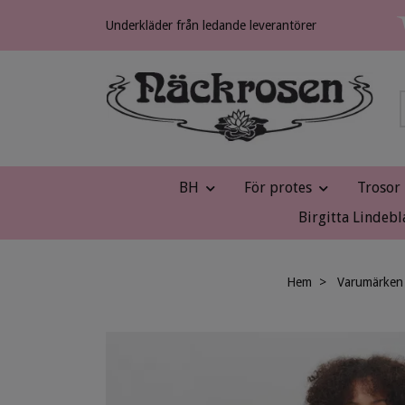
Underkläder från ledande leverantörer
BH
För protes
Trosor
Birgitta Lindebl
Hem
Varumärken