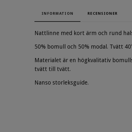
INFORMATION
RECENSIONER
Nattlinne med kort ärm och rund hals
50% bomull och 50% modal. Tvätt 40°
Materialet är en högkvalitativ bomul
tvätt till tvätt.
Nanso storleksguide.