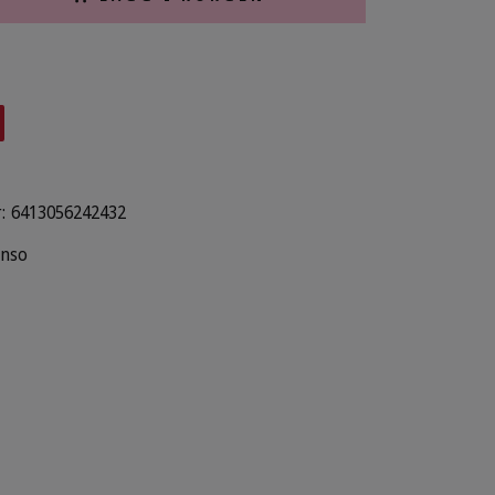
:
6413056242432
nso