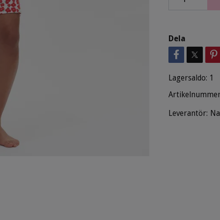
Dela
Lagersaldo:
1
Artikelnummer
Leverantör:
Na