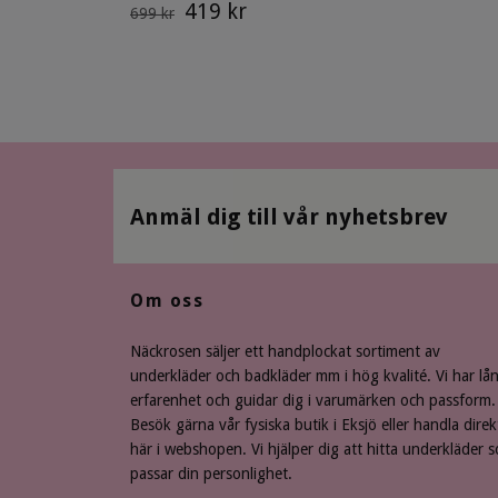
419 kr
699 kr
Anmäl dig till vår nyhetsbrev
Om oss
Näckrosen säljer ett handplockat sortiment av
underkläder och badkläder mm i hög kvalité. Vi har lå
erfarenhet och guidar dig i varumärken och passform.
Besök gärna vår fysiska butik i Eksjö eller handla direk
här i webshopen. Vi hjälper dig att hitta underkläder 
passar din personlighet.