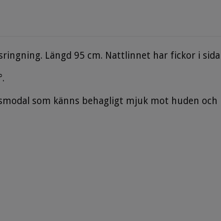
ringning. Längd 95 cm. Nattlinnet har fickor i sid
.
lsmodal som känns behagligt mjuk mot huden och lä