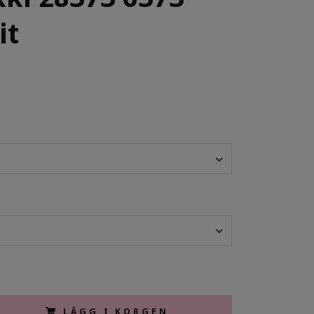
it
LÄGG I KORGEN