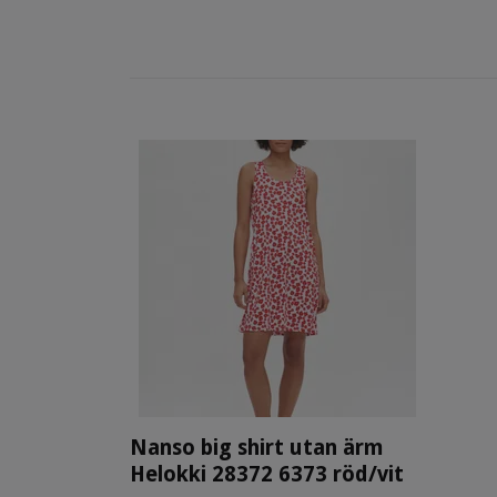
Nanso big shirt utan ärm
Helokki 28372 6373 röd/vit