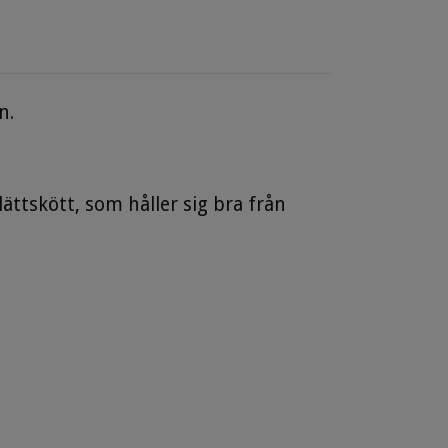
an.
ttskött, som håller sig bra från