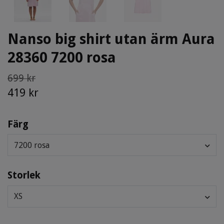
Nanso big shirt utan ärm Aura
28360 7200 rosa
699 kr
419 kr
Färg
7200 rosa
Storlek
XS