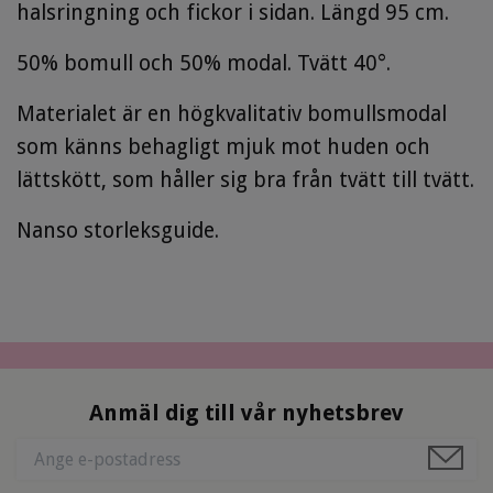
halsringning och fickor i sidan. Längd 95 cm.
50% bomull och 50% modal. Tvätt 40°.
Materialet är en högkvalitativ bomullsmodal
som känns behagligt mjuk mot huden och
lättskött, som håller sig bra från tvätt till tvätt.
Nanso storleksguide.
Anmäl dig till vår nyhetsbrev