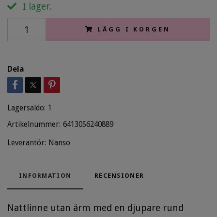
I lager.
LÄGG I KORGEN
Dela
Lagersaldo:
1
Artikelnummer:
6413056240889
Leverantör:
Nanso
INFORMATION
RECENSIONER
Nattlinne utan ärm med en djupare rund