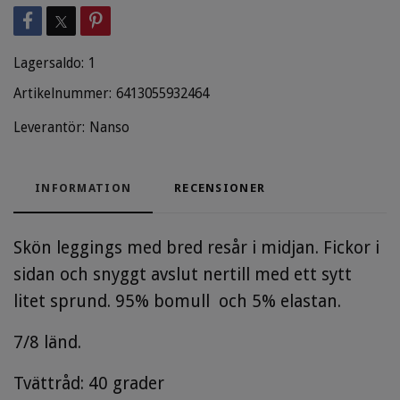
Lagersaldo:
1
Artikelnummer:
6413055932464
Leverantör:
Nanso
INFORMATION
RECENSIONER
Skön leggings med bred resår i midjan. Fickor i
sidan och snyggt avslut nertill med ett sytt
litet sprund. 95% bomull och 5% elastan.
7/8 länd.
Tvättråd: 40 grader