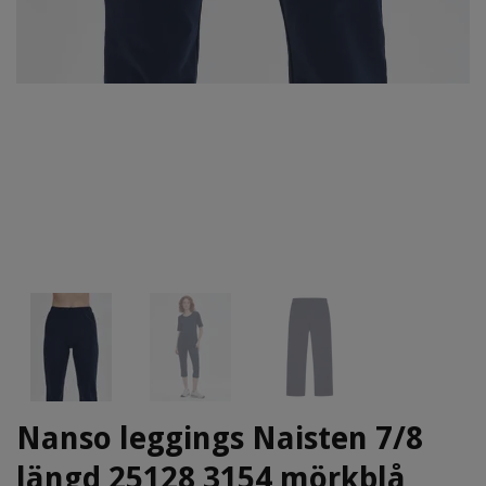
Nanso leggings Naisten 7/8
längd 25128 3154 mörkblå