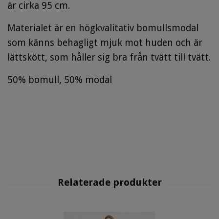
är cirka 95 cm.
Materialet är en högkvalitativ bomullsmodal
som känns behagligt mjuk mot huden och är
lättskött, som håller sig bra från tvätt till tvätt.
50% bomull, 50% modal