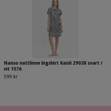
Nanso nattlinne bigshirt Kaisli 29038 svart /
vit 1576
599 kr