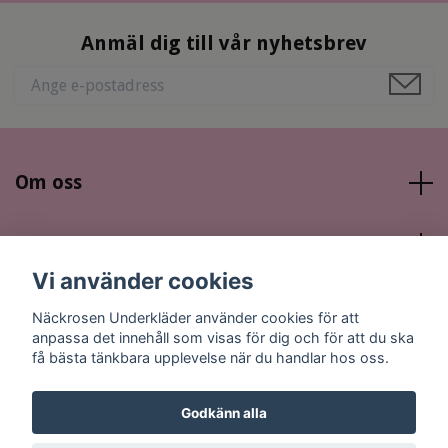
Anmäl dig till vår nyhetsbrev
Om oss
Läs mer
Vi använder cookies
Sociala medier
Näckrosen Underkläder använder cookies för att
anpassa det innehåll som visas för dig och för att du ska
få bästa tänkbara upplevelse när du handlar hos oss.
Godkänn alla