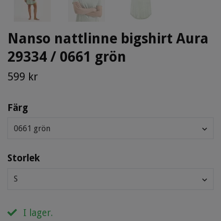
Nanso nattlinne bigshirt Aura
29334 / 0661 grön
599 kr
Färg
0661 grön
Storlek
S
I lager.