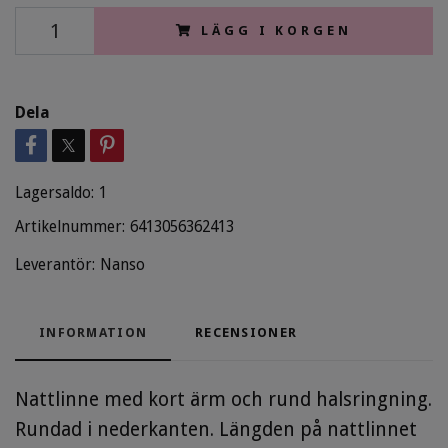
LÄGG I KORGEN
Dela
Lagersaldo:
1
Artikelnummer:
6413056362413
Leverantör:
Nanso
INFORMATION
RECENSIONER
Nattlinne med kort ärm och rund halsringning.
Rundad i nederkanten. Längden på nattlinnet