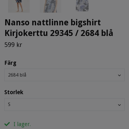
Nanso nattlinne bigshirt
Kirjokerttu 29345 / 2684 blå
599 kr
Färg
2684 blå
Storlek
S
I lager.