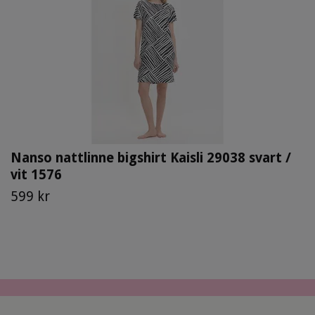
Nanso nattlinne bigshirt Kaisli 29038 svart /
vit 1576
599 kr