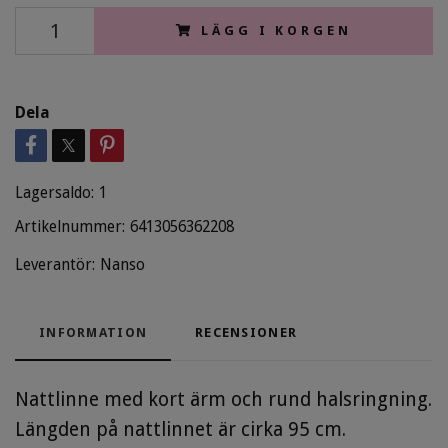
LÄGG I KORGEN
Dela
Lagersaldo:
1
Artikelnummer:
6413056362208
Leverantör:
Nanso
INFORMATION
RECENSIONER
Nattlinne med kort ärm och rund halsringning.
Längden på nattlinnet är cirka 95 cm.