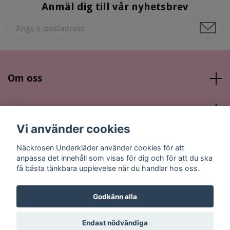
Anmäl dig till vår nyhetsbrev
Om oss
Läs mer
Vi använder cookies
Sociala medier
Näckrosen Underkläder använder cookies för att
anpassa det innehåll som visas för dig och för att du ska
få bästa tänkbara upplevelse när du handlar hos oss.
Godkänn alla
© 2026 Näckrosen Underkläder
Endast nödvändiga