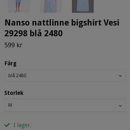
Nanso nattlinne bigshirt Vesi
29298 blå 2480
599 kr
Färg
blå 2480
Storlek
M
I lager.