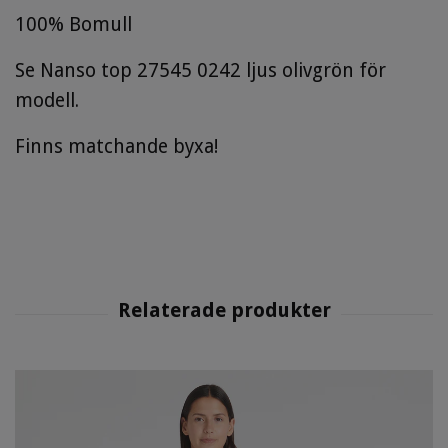
100% Bomull
Se Nanso top 27545 0242 ljus olivgrön för
modell.
Finns matchande byxa!