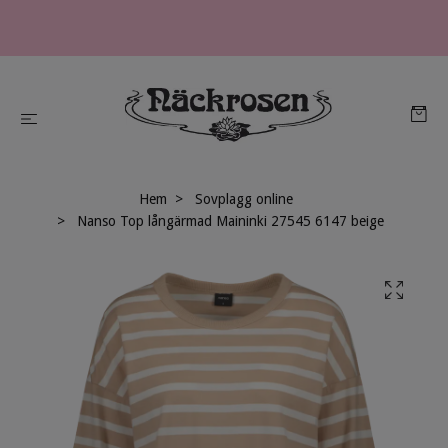
Hem
Sovplagg online
Nanso Top långärmad Maininki 27545 6147 beige