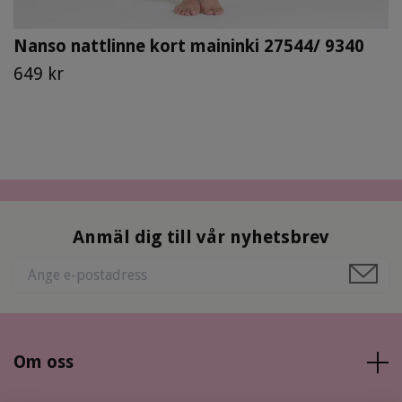
Nanso nattlinne kort maininki 27544/ 9340
649 kr
Anmäl dig till vår nyhetsbrev
Om oss