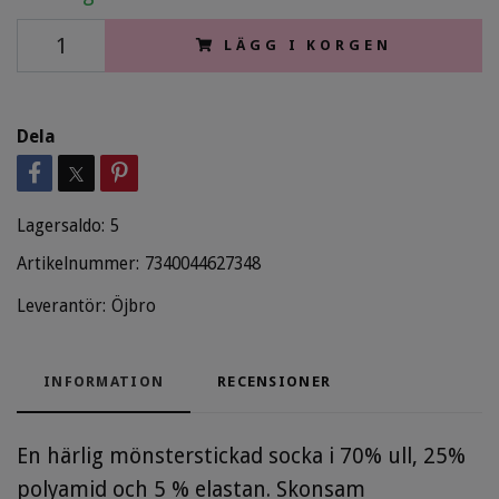
LÄGG I KORGEN
Dela
Lagersaldo:
5
Artikelnummer:
7340044627348
Leverantör:
Öjbro
INFORMATION
RECENSIONER
En härlig mönsterstickad socka i 70% ull, 25%
polyamid och 5 % elastan. Skonsam