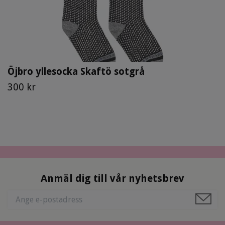
Öjbro yllesocka Skaftö sotgrå
300 kr
Anmäl dig till vår nyhetsbrev