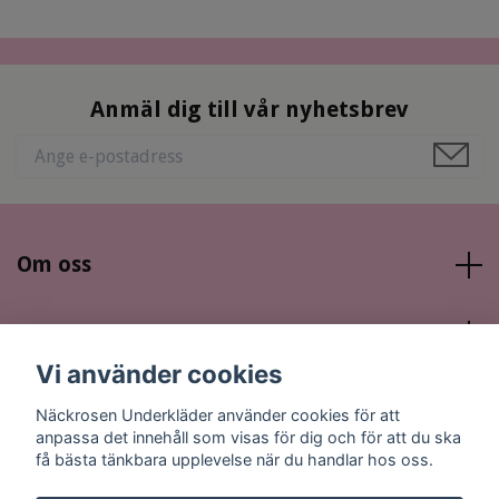
Anmäl dig till vår nyhetsbrev
Om oss
Läs mer
Vi använder cookies
Sociala medier
Näckrosen Underkläder använder cookies för att
anpassa det innehåll som visas för dig och för att du ska
få bästa tänkbara upplevelse när du handlar hos oss.