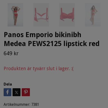
Panos Emporio bikinibh
Medea PEWS2125 lipstick red
649 kr
Produkten är tyvärr slut i lager. :(
Dela
Artikelnummer:
7381