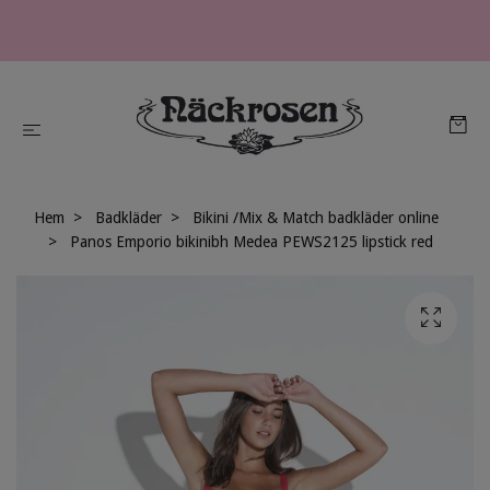
Hem
Badkläder
Bikini /Mix & Match badkläder online
Panos Emporio bikinibh Medea PEWS2125 lipstick red