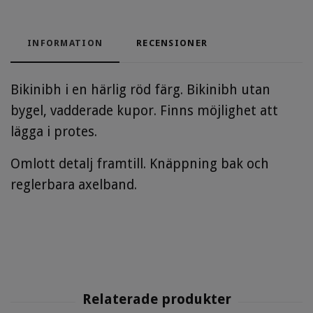
INFORMATION
RECENSIONER
Bikinibh i en härlig röd färg. Bikinibh utan
bygel, vadderade kupor. Finns möjlighet att
lägga i protes.
Omlott detalj framtill. Knäppning bak och
reglerbara axelband.