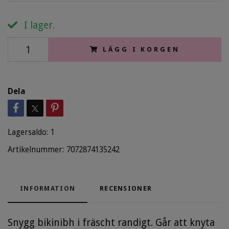
I lager.
LÄGG I KORGEN
Dela
Lagersaldo:
1
Artikelnummer:
7072874135242
INFORMATION
RECENSIONER
Snygg bikinibh i fräscht randigt. Går att knyta