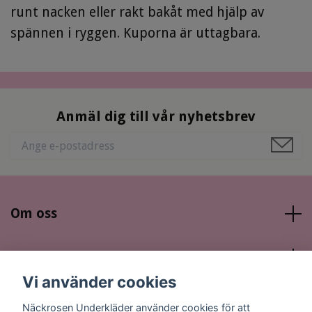
runt nacken eller rakt bakåt med hjälp av
spännen i ryggen. Kuporna är uttagbara.
Anmäl dig till vår nyhetsbrev
Om oss
Läs mer
Vi använder cookies
Sociala medier
Näckrosen Underkläder använder cookies för att