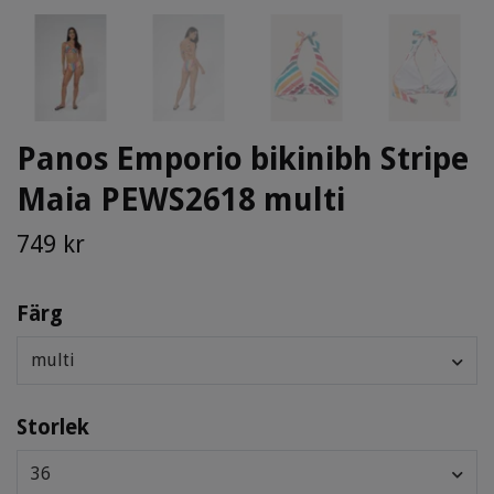
Panos Emporio bikinibh Stripe
Maia PEWS2618 multi
749 kr
Färg
multi
Storlek
36