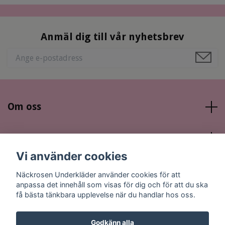
Anmäl dig till vår nyhetsbrev
Om oss
Läs mer
Vi använder cookies
Sociala medier
Näckrosen Underkläder använder cookies för att
anpassa det innehåll som visas för dig och för att du ska
få bästa tänkbara upplevelse när du handlar hos oss.
Godkänn alla