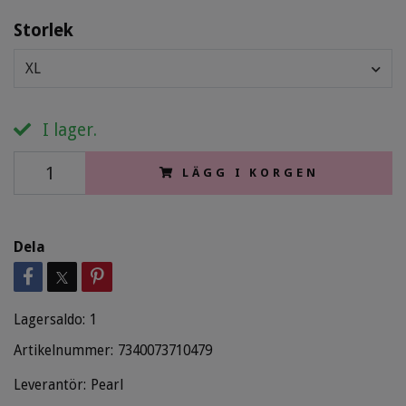
Storlek
XL
I lager.
LÄGG I KORGEN
Dela
Lagersaldo:
1
Artikelnummer:
7340073710479
Leverantör:
Pearl