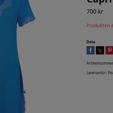
700 kr
Produkten är 
Dela
Artikelnummer
Leverantör:
Pe