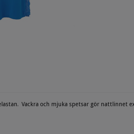
astan. Vackra och mjuka spetsar gör nattlinnet ext