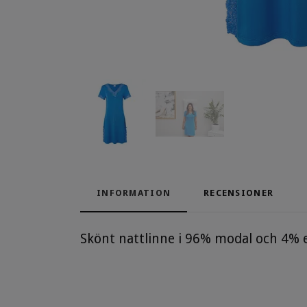
INFORMATION
RECENSIONER
Skönt nattlinne i 96% modal och 4% el