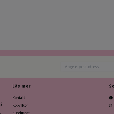
Läs mer
S
Kontakt
ng
Köpvillkor
Kundtjänst