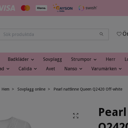
Ön
Badkläder
Sovplagg
Strumpor
Herr
L
ad
Calida
Avet
Nanso
Varumärken
Hem
Sovplagg online
Pearl nattlinne Queen Q2420 Off-white
Pearl
Q2420