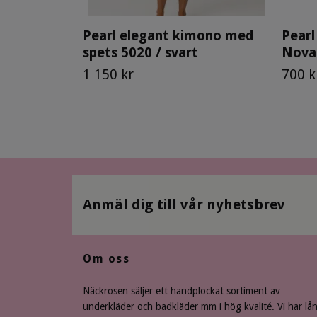
Pearl elegant kimono med
Pearl
spets 5020 / svart
Nova
1 150 kr
700 k
Anmäl dig till vår nyhetsbrev
Om oss
Näckrosen säljer ett handplockat sortiment av
underkläder och badkläder mm i hög kvalité. Vi har lå