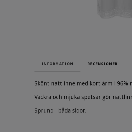
INFORMATION
RECENSIONER
Skönt nattlinne med kort ärm i 96% 
Vackra och mjuka spetsar gör nattlinn
Sprund i båda sidor.