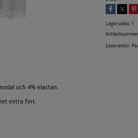
Lagersaldo:
1
Artikelnummer
Leverantör:
Pe
modal och 4% elastan.
et extra fint.