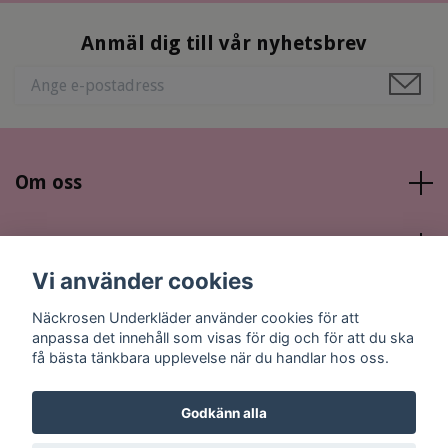
Anmäl dig till vår nyhetsbrev
Om oss
Läs mer
Vi använder cookies
Sociala medier
Näckrosen Underkläder använder cookies för att
anpassa det innehåll som visas för dig och för att du ska
få bästa tänkbara upplevelse när du handlar hos oss.
Godkänn alla