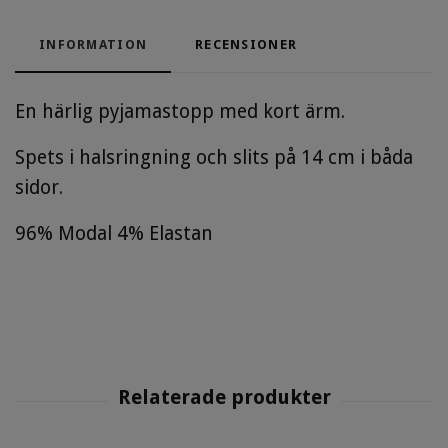
INFORMATION
RECENSIONER
En härlig pyjamastopp med kort ärm.
Spets i halsringning och slits på 14 cm i båda
sidor.
96% Modal 4% Elastan