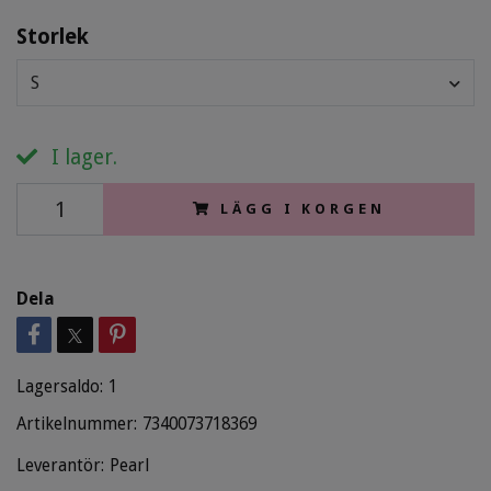
Storlek
S
I lager.
LÄGG I KORGEN
Dela
Lagersaldo:
1
Artikelnummer:
7340073718369
Leverantör:
Pearl