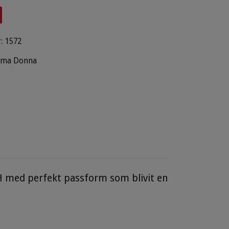
:
1572
ima Donna
H med perfekt passform som blivit en