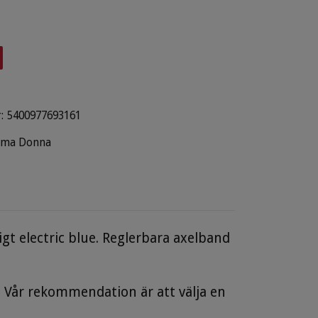
:
5400977693161
ima Donna
gt electric blue. Reglerbara axelband
e. Vår rekommendation är att välja en