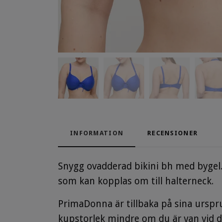
INFORMATION
RECENSIONER
Snygg ovadderad bikini bh med bygel. 
som kan kopplas om till halterneck.
PrimaDonna är tillbaka på sina urspru
kupstorlek mindre om du är van vid d