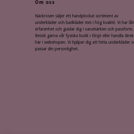
Om oss
Näckrosen säljer ett handplockat sortiment av
underkläder och badkläder mm i hög kvalité. Vi har lå
erfarenhet och guidar dig i varumärken och passform.
Besök gärna vår fysiska butik i Eksjö eller handla direk
här i webshopen. Vi hjälper dig att hitta underkläder 
passar din personlighet.