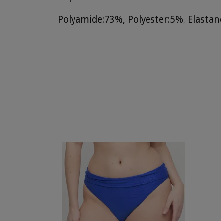
Polyamide:73%, Polyester:5%, Elasta