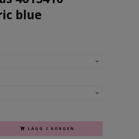
ric blue
LÄGG I KORGEN