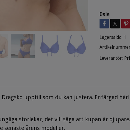
Dela
Lagersaldo:
1
Artikelnummer
Leverantör:
Pr
Dragsko upptill som du kan justera. Enfärgad härli
ngliga storlekar, det vill säga att kupan är djupar
e senaste årens modeller.