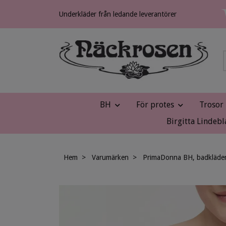
Underkläder från ledande leverantörer
BH
För protes
Trosor
Birgitta Lindebl
Hem
Varumärken
PrimaDonna BH, badkläder 