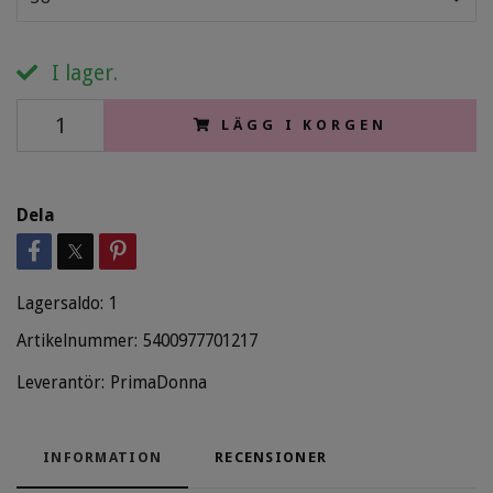
I lager.
LÄGG I KORGEN
Dela
Lagersaldo:
1
Artikelnummer:
5400977701217
Leverantör:
PrimaDonna
INFORMATION
RECENSIONER