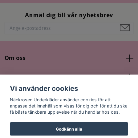
Anmäl dig till vår nyhetsbrev
Om oss
Läs mer
Vi använder cookies
Sociala medier
Näckrosen Underkläder använder cookies för att
anpassa det innehåll som visas för dig och för att du ska
få bästa tänkbara upplevelse när du handlar hos oss.
Godkänn alla