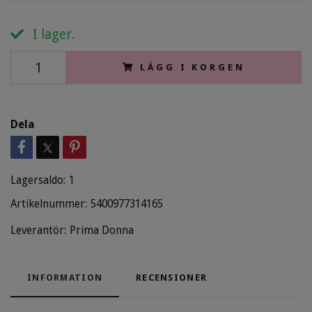
I lager.
LÄGG I KORGEN
Dela
Lagersaldo:
1
Artikelnummer:
5400977314165
Leverantör:
Prima Donna
INFORMATION
RECENSIONER