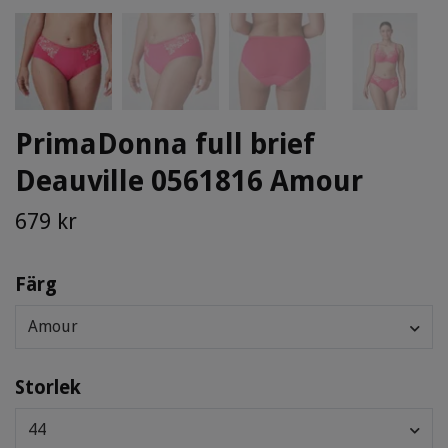
PrimaDonna full brief
Deauville 0561816 Amour
679 kr
Färg
Amour
Storlek
44