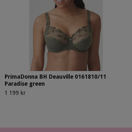
PrimaDonna BH Deauville 0161810/11
Paradise green
1 199 kr