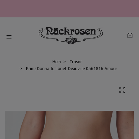
Hem
Trosor
PrimaDonna full brief Deauville 0561816 Amour