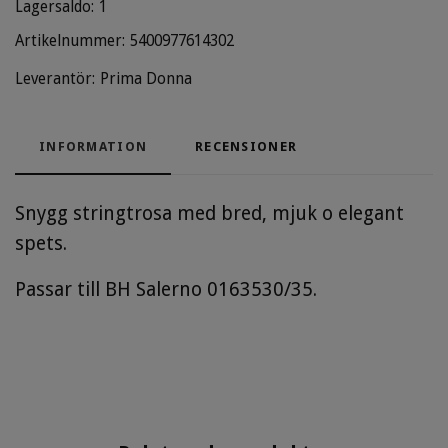
Lagersaldo:
1
Artikelnummer:
5400977614302
Leverantör:
Prima Donna
INFORMATION
RECENSIONER
Snygg stringtrosa med bred, mjuk o elegant
spets.
Passar till BH Salerno 0163530/35.