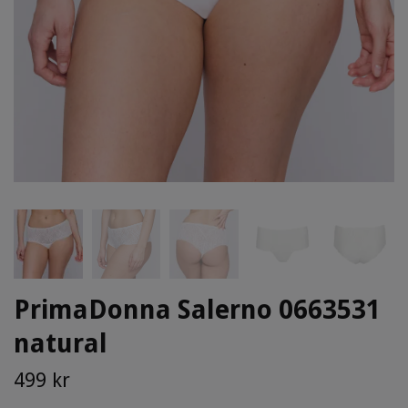
PrimaDonna Salerno 0663531
natural
499 kr