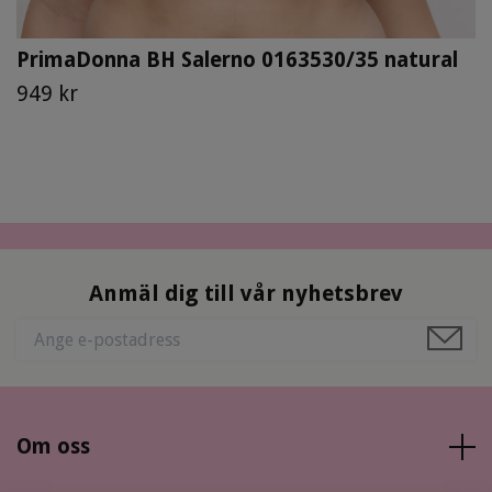
PrimaDonna BH Salerno 0163530/35 natural
949 kr
Anmäl dig till vår nyhetsbrev
Om oss