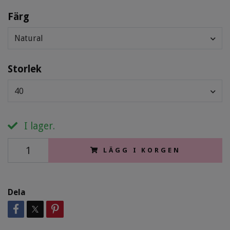
Färg
Natural
Storlek
40
I lager.
LÄGG I KORGEN
Dela