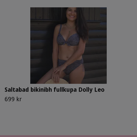
Saltabad bikinibh fullkupa Dolly Leo
699 kr