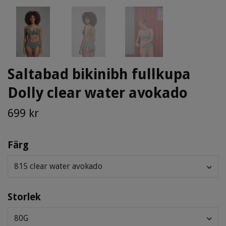
Saltabad bikinibh fullkupa
Dolly clear water avokado
699 kr
Färg
815 clear water avokado
Storlek
80G