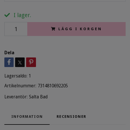
I lager.
LÄGG I KORGEN
Dela
Lagersaldo:
1
Artikelnummer:
7314810692205
Leverantör:
Salta Bad
INFORMATION
RECENSIONER