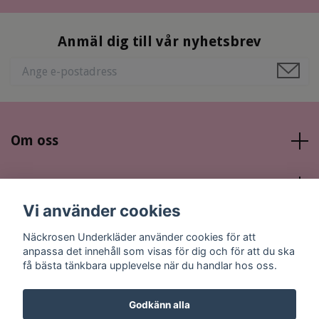
Anmäl dig till vår nyhetsbrev
Om oss
Läs mer
Vi använder cookies
Sociala medier
Näckrosen Underkläder använder cookies för att
anpassa det innehåll som visas för dig och för att du ska
få bästa tänkbara upplevelse när du handlar hos oss.
Godkänn alla