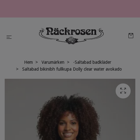
Hem
Varumärken
-Saltabad badkläder
Saltabad bikinibh fullkupa Dolly clear water avokado