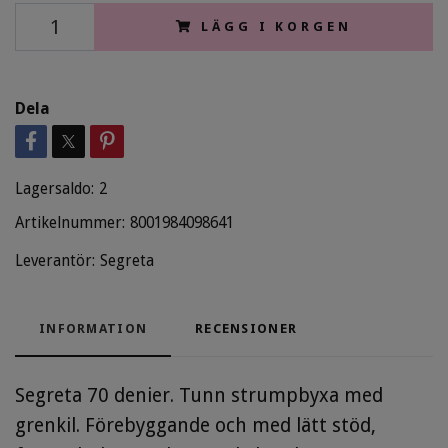
LÄGG I KORGEN
Dela
Lagersaldo:
2
Artikelnummer:
8001984098641
Leverantör:
Segreta
INFORMATION
RECENSIONER
Segreta 70 denier. Tunn strumpbyxa med
grenkil. Förebyggande och med lätt stöd,