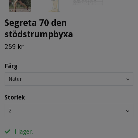
Segreta 70 den
stödstrumpbyxa
259 kr
Färg
Natur
Storlek
2
I lager.