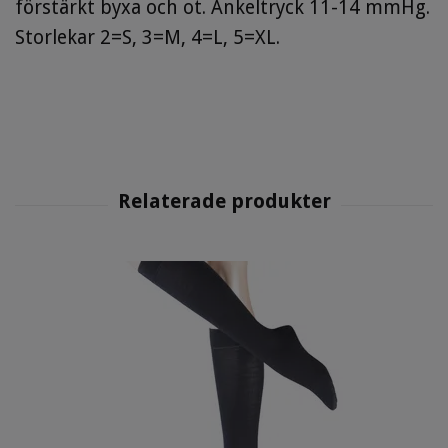
förstärkt byxa och ot. Ankeltryck 11-14 mmHg.
Storlekar 2=S, 3=M, 4=L, 5=XL.