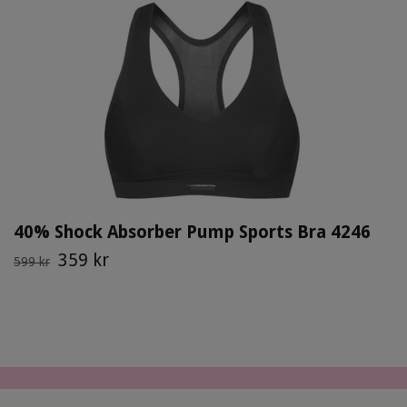
40% Shock Absorber Pump Sports Bra 4246
359 kr
599 kr