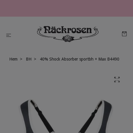
Hem
BH
40% Shock Absorber sportbh + Max B4490